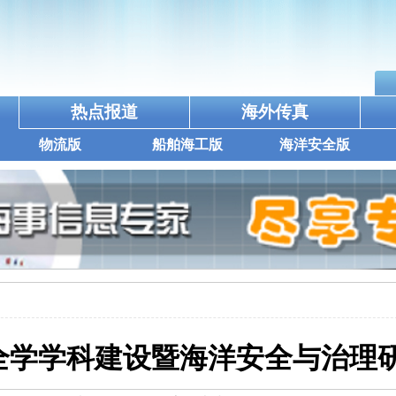
热点报道
海外传真
物流版
船舶海工版
海洋安全版
全学学科建设暨海洋安全与治理