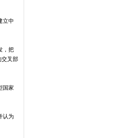
建立中
发，把
的交叉部
型国家
并认为