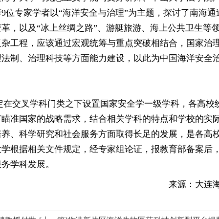
9位专家学者以“海洋安全与治理”为主题，探讨了南海通
革，以及“冰上丝绸之路”、游艇旅游、海上公共卫生等
复杂工程，应该通过宏观统筹与重点突破相结合，国家治
理法制、治理科技等方面能力建设，以此为中国海洋安全
定在交叉学科门类之下设置国家安全学一级学科，各高校
何瞄准国家的战略需求，结合相关学科的特点和学校的实
培养、科学研究和社会服务方面取得长足的发展，是各高
大学根据相关文件规定，经专家组论证，报教育部备案后
服务学科发展。
来源：大连