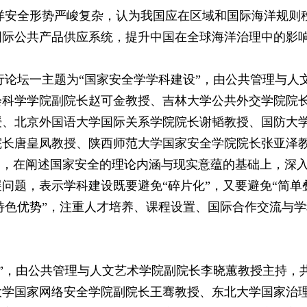
安全形势严峻复杂，认为我国应在区域和国际海洋规则
国际公共产品供应系统，提升中国在全球海洋治理中的影
坛一主题为“国家安全学学科建设”，由公共管理与人
会科学学院副院长赵可金教授、吉林大学公共外交学院院
授、北京外国语大学国际关系学院院长谢韬教授、国防大
院长唐皇凤教授、陕西师范大学国家安全学院院长张亚泽
题，在阐述国家安全的理论内涵与现实意蕴的基础上，深
问题，表示学科建设既要避免“碎片化”，又要避免“简单
出特色优势”，注重人才培养、课程设置、国际合作交流与
，由公共管理与人文艺术学院副院长李晓蕙教授主持，
大学国家网络安全学院副院长王骞教授、东北大学国家治