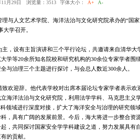
11月29日 浏览量：3513 字体大小：
A+
A-
管理与人文艺术学院、海洋法治与文化研究院承办的“国家
事大学召开。
主，设有主旨演讲和三个平行论坛，共邀请来自清华大
大学等20余所知名院校和研究机构的30余位专家学者围
全与治理三个主题进行探讨，与会总人数近300余人。
致欢迎辞。他代表学校对出席本届论坛专家学者表示欢
成立海洋法治与文化研究院，利用法学学科、马克思主义
学科领域进行深度对接，扩大了海洋安全与治理的研究领
学科，具有广阔的发展前景。今后，海大将进一步整合资
一起，共同探讨国家安全学学科建设之道，努力发展具有
应有的贡献。