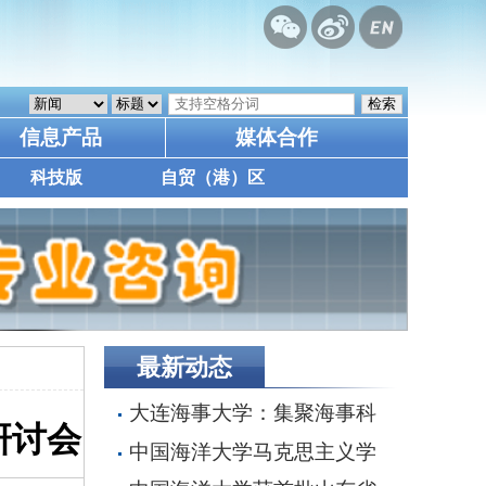
信息产品
媒体合作
科技版
自贸（港）区
最新动态
大连海事大学：集聚海事科
研讨会
技资源 增强自主创新能力
中国海洋大学马克思主义学
院与青岛市社会主义学院、海洋