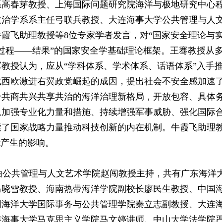
系高春芽教授、上海国际问题研究院海洋与极地研究中心
政治学系系主任弓联兵教授、大连海事大学公共管理与人
霞飞助理教授等8位专家学者发言，对“国家安全理论与实
过程——结果”的国家安全学基础理论框架。王骞教授从
教授认为，应从“学科体系、学术体系、话语体系”入手
代西欧激进右翼政党崛起的成因，提出社会不安全感加速
个共商共兴共享共治的海洋治理新格局，开放包容、具体
从加强专业化力量和措施、持续增强军事威胁、强化国际
索了国家战略力量推动科技创新的内在机制。牛霞飞助理
能产生的影响。
公共管理与人文艺术学院赵闯教授主持，共有广东海洋
马晓雪教授、海南热带海洋学院副校长廖民生教授、中国
国海洋大学国际事务与公共管理学院秦立志副教授、大连
连海事大学马克思主义学院马文婷讲师、中山大学法学院