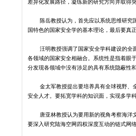
差异化发展路径，凝练新的研究方向并取得
陈岳教授认为，首先应以系统思维研究国
国特色的国家安全学的基本理论，最后要真
汪明教授强调了国家安全学科建设的全面
各领域的国家安全相融合。系统性是指着眼
分发现各领域中没有涉足的具有系统隐蔽性
金太军教授提出要培养具有全球视野、全
安全人才。要拓宽学科的知识面，实现多学
唐亚林教授认为要用新的视角考察海洋文
要深入研究陆海空网四权深度互动的链式网