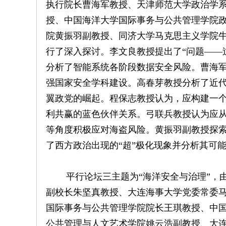
执行院长曹海军教授、天津师范大学政治学
授、中国海洋大学国际事务与公共管理学院
院黄振羽副教授、同济大学马克思主义学院牛
行了深入探讨。李文良教授提出了“问题——
分析了智能系统各阶段数据安全风险。曹海军
强国家安全学科建设。高春芽教授分析了近
翼政党的崛起。程保志教授认为，应构建一
利共赢的蓝色伙伴关系。弓联兵教授认为应
等角度积极应对海盗风险。黄振羽副教授探
了西方政治出现的“超”极化现象并分析其可
平行论坛三主题为“海洋安全与治理”，由
副校长朱坚真教授、大连海事大学党委常委
国际事务与公共管理学院院长王琪教授、中
公共管理与人文艺术学院姚云浩副教授、大