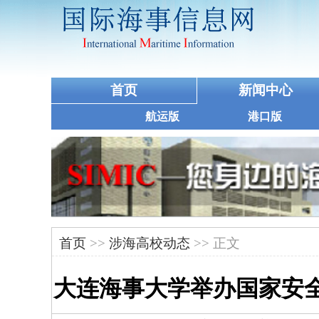
首页
新闻中心
航运版
港口版
首页
>>
涉海高校动态
>> 正文
大连海事大学举办国家安