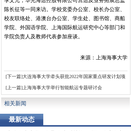
季文元，华光海运控股有限公司营运及业务拓展总监
陈长征等一同来访。学校党委办公室、校长办公室、
校友联络处、港澳台办公室、学生处、图书馆、商船
学院、外国语学院、上海国际航运研究中心等部门和
学院负责人及教师代表参加座谈。
来源：上海海事大学
[下一篇]大连海事大学牵头获批2022年国家重点研发计划项
目
[上一篇]上海海事大学举行智能航运专题研讨会
相关新闻
最新动态