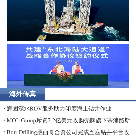
MOL Group斥资7.2亿美元收购壳牌旗下塞浦路斯子公司
Borr Drilling墨西哥合资公司完成五座钻井平台收购，交易
额2.87亿美元
海外传真
辽港集团携手国铁沈阳局，落地多项重点合作项目
辉固深水ROV服务助力印度海上钻井作业
MOL Group斥资7.2亿美元收购壳牌旗下塞浦路斯
子公司
Borr Drilling墨西哥合资公司完成五座钻井平台收