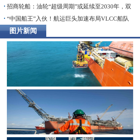
招商轮船：油轮“超级周期”或延续至2030年，双
海峡风险正在重塑全球航运
“中国船王”入伙！航运巨头加速布局VLCC船队
图片新闻
辉固深水ROV服务助力印度海上钻井作业