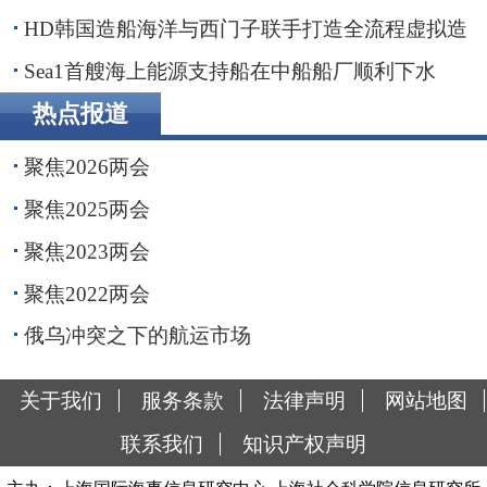
购，交易额2.87亿美元
HD韩国造船海洋与西门子联手打造全流程虚拟造
船平台
Sea1首艘海上能源支持船在中船船厂顺利下水
热点报道
聚焦2026两会
聚焦2025两会
聚焦2023两会
聚焦2022两会
俄乌冲突之下的航运市场
关于我们
服务条款
法律声明
网站地图
联系我们
知识产权声明