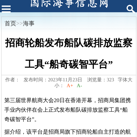
首页
>>
海事
招商轮船发布船队碳排放监察
工具“船奇碳智平台”
作者： 发布时间：2023年11月23日 浏览量：323 字体大
小：
A+
A-
第三届世界航商大会20日在香港开幕，招商局集团携
手业内伙伴在会上正式发布船队碳排放监察工具“船
奇碳智平台”。
据介绍，该平台是招商局旗下招商轮船自主打造的航