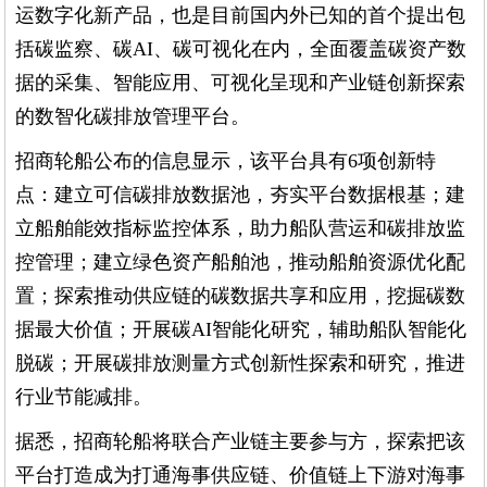
运数字化新产品，也是目前国内外已知的首个提出包
括碳监察、碳AI、碳可视化在内，全面覆盖碳资产数
据的采集、智能应用、可视化呈现和产业链创新探索
的数智化碳排放管理平台。
招商轮船公布的信息显示，该平台具有6项创新特
点：建立可信碳排放数据池，夯实平台数据根基；建
立船舶能效指标监控体系，助力船队营运和碳排放监
控管理；建立绿色资产船舶池，推动船舶资源优化配
置；探索推动供应链的碳数据共享和应用，挖掘碳数
据最大价值；开展碳AI智能化研究，辅助船队智能化
脱碳；开展碳排放测量方式创新性探索和研究，推进
行业节能减排。
据悉，招商轮船将联合产业链主要参与方，探索把该
平台打造成为打通海事供应链、价值链上下游对海事