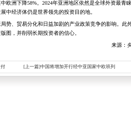
欧洲下降58%。2024年亚洲地区依然是全球外资最青
洲发展中经济体仍是世界领先的投资目的地。
紧张局势、贸易分化和日益加剧的产业政策竞争的影响。此
资版图，并削弱长期投资者的信心。
来源：
交付
[上一篇]中国将增加开行经中亚国家中欧班列