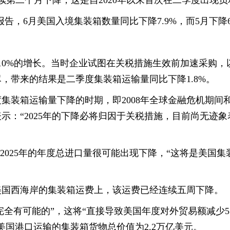
续第二个月下降，这是自2020年以来首次在二季度出现负
告，6月美国入境集装箱数量同比下降7.9%，而5月下降6
近10%的增长。当时企业试图在关税措施生效前加速采购，
，带来的结果是二季度集装箱运输量同比下降1.8%。
集装箱运输量下降的时期，即2008年全球金融危机期间
示：“2025年的下降必将归因于关税措施，目前尚无迹象
，2025年的年度总进口量很可能出现下降，“这将是美国集
美国西海岸的集装箱运费上，该运费已经连续五周下降。
完全有可能的”，这将“直接导致美国年度对外贸易额减少51
过美国港口运输的集装箱货物总价值为2.2万亿美元。