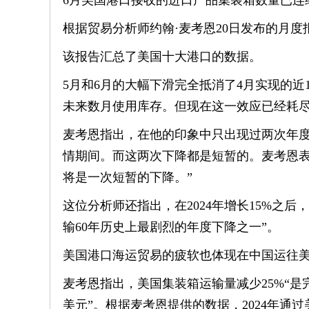
6月美国港口接收的进口产品集装箱数量已连
根据贸易分析师约翰·麦考恩20日发布的月度报
该报告汇总了美国十大港口的数据。
5月和6月的大幅下滑完全抵消了4月实现的
未来数月使用库存。但现在这一效应已经耗尽
麦考恩指出，在他的印象中只出现过两次年度
情期间。而这两次下降都是短暂的。麦考恩表
将是一次短暂的下降。”
这位分析师还指出，在2024年增长15%之后
输60年历史上最剧烈的年度下降之一”。
美国港口海运贸易的疲软也体现在中国运往
麦考恩指出，美国集装箱运输量减少25%“是
美元”。根据麦考恩提供的数据，2024年通