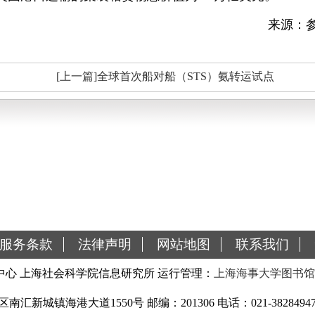
来源：
[上一篇]全球首次船对船（STS）氨转运试点
服务条款
法律声明
网站地图
联系我们
心 上海社会科学院信息研究所 运行管理：
上海海事大学图书馆
城镇海港大道1550号 邮编：201306 电话：021-38284947 传