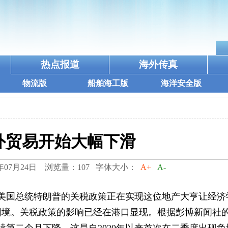
热点报道
海外传真
物流版
船舶海工版
海洋安全版
外贸易开始大幅下滑
年07月24日 浏览量：107 字体大小：
A+
A-
，美国总统特朗普的关税政策正在实现这位地产大亨让经济
困境。关税政策的影响已经在港口显现。根据彭博新闻社