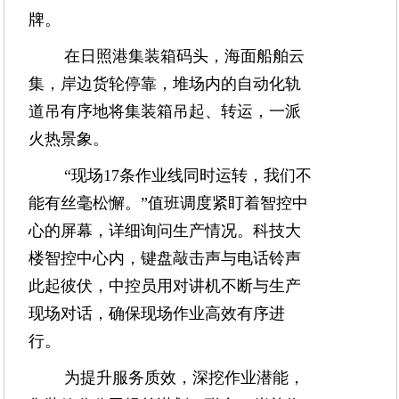
牌。
在日照港集装箱码头，海面船舶云
集，岸边货轮停靠，堆场内的自动化轨
道吊有序地将集装箱吊起、转运，一派
火热景象。
“现场17条作业线同时运转，我们不
能有丝毫松懈。”值班调度紧盯着智控中
心的屏幕，详细询问生产情况。科技大
楼智控中心内，键盘敲击声与电话铃声
此起彼伏，中控员用对讲机不断与生产
现场对话，确保现场作业高效有序进
行。
为提升服务质效，深挖作业潜能，