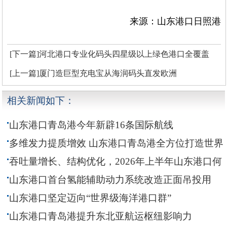
来源：山东港口日照港
[下一篇]河北港口专业化码头四星级以上绿色港口全覆盖
[上一篇]厦门造巨型充电宝从海润码头直发欧洲
相关新闻如下：
山东港口青岛港今年新辟16条国际航线
多维发力提质增效 山东港口青岛港全方位打造世界
级航运枢纽
吞吐量增长、结构优化，2026年上半年山东港口何
以“稳”向前
山东港口首台氢能辅助动力系统改造正面吊投用
山东港口坚定迈向“世界级海洋港口群”
山东港口青岛港提升东北亚航运枢纽影响力