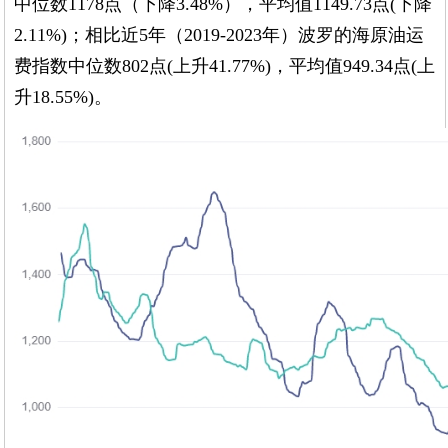
中位数1178点（下降3.48%），平均值1149.73点(下降
2.11%)；相比近5年（2019-2023年）波罗的海原油运
费指数中位数802点(上升41.77%)，平均值949.34点(上
升18.55%)。