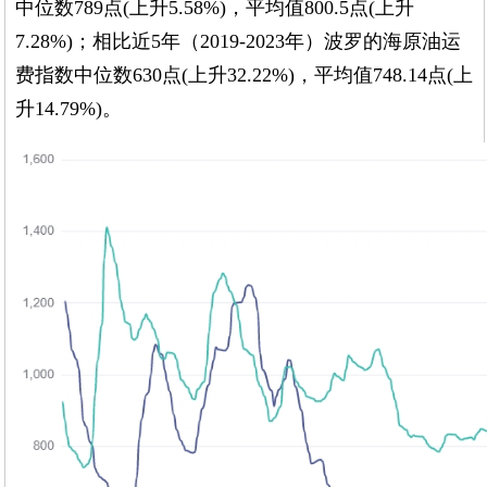
中位数789点(上升5.58%)，平均值800.5点(上升
7.28%)；相比近5年（2019-2023年）波罗的海原油运
费指数中位数630点(上升32.22%)，平均值748.14点(上
升14.79%)。