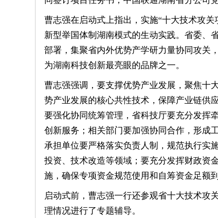
同签订项目任务书，中国联通湖南省分公司
曹志强在启动式上指出，实施“十大技术攻关
新型举国体制湖南模式的生动实践。省委、省
部署，集聚省内外优势产学研力量协同攻关，
为湖南科技创新最亮眼的品牌之一。
曹志强强调，要支撑优势产业发展，聚焦十
势产业发展的核心共性技术，保障产业链供
要强化协同统筹管理，省科技厅要充分发挥
创新服务；相关部门要加强协同合作，形成
承担单位要严格落实负责人制，规范执行实
投资、技术改造等领域；要充分发挥财政资
施，确保专项资金规范使用和自筹资金足额
启动式前，曹志强一行还参观省十大技术攻
理情况进行了专题辅导。