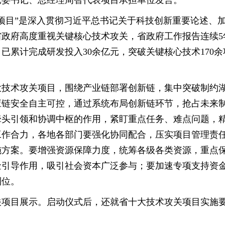
党委书记、总经理周智代表项目承担单位发言。
项目”是深入贯彻习近平总书记关于科技创新重要论述、
政府高度重视关键核心技术攻关，省政府工作报告连续5
已累计完成研发投入30余亿元，突破关键核心技术170余
大技术攻关项目，围绕产业链部署创新链，集中突破制约
应链安全自主可控，通过系统布局创新链环节，抢占未来
牵头引领和协调中枢的作用，紧盯重点任务、难点问题，
工作合力，各地各部门要强化协同配合，压实项目管理责
施方案。要增强资源保障力度，统筹各级各类资源，重点
金引导作用，吸引社会资本广泛参与；要加速专项支持资
到位。
关项目展示。启动仪式后，还就省十大技术攻关项目实施