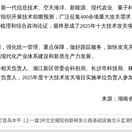
盖了新一代信息技术、空天海洋、新能源、现代农业、量子
组织开展技术前瞻预测，广泛征集400余项重大攻关需求
梳理和综合咨询论证，最终形成了2025年十大技术攻关
同，强化统一管理、重点保障，做好跟踪服务，加快攻克
领现代化产业体系建设和新质生产力发展。
委相关负责人、湘江新区管委会科创局、长沙市科技局、
负责人，2025年度十大技术攻关项目实施单位负责人参
来源：湖南
宜打造高水平
[上一篇]河北交规院创新研发公路基础设施北斗监测
技术