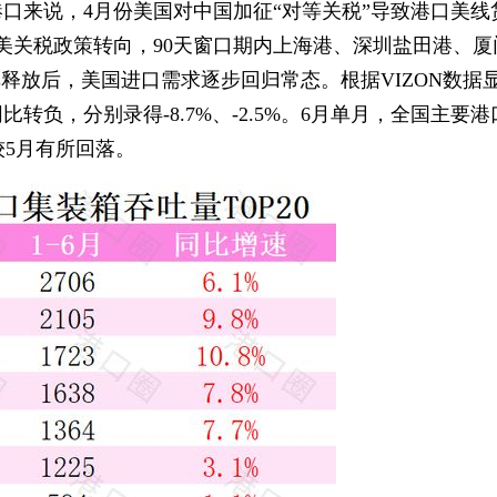
口来说，4月份美国对中国加征“对等关税”导致港口美线
美关税政策转向，90天窗口期内上海港、深圳盐田港、厦
释放后，美国进口需求逐步回归常态。根据VIZON数据显
负，分别录得-8.7%、-2.5%。6月单月，全国主要港
较5月有所回落。