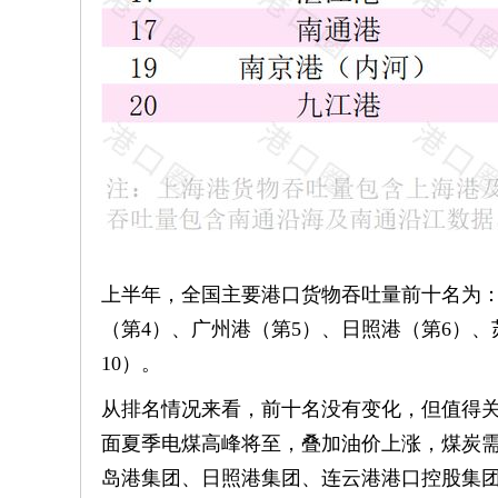
上半年，全国主要港口货物吞吐量前十名为：
（第4）、广州港（第5）、日照港（第6）、
10）。
从排名情况来看，前十名没有变化，但值得
面夏季电煤高峰将至，叠加油价上涨，煤炭需
岛港集团、日照港集团、连云港港口控股集团等