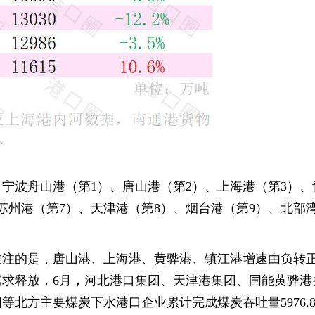
宁波舟山港（第1）、唐山港（第2）、上海港（第3）、
苏州港（第7）、天津港（第8）、烟台港（第9）、北部
关注的是，唐山港、上海港、黄骅港、镇江港增速由负转
求释放，6月，河北港口集团、天津港集团、国能黄骅港
北方主要煤炭下水港口企业累计完成煤炭吞吐量5976.8