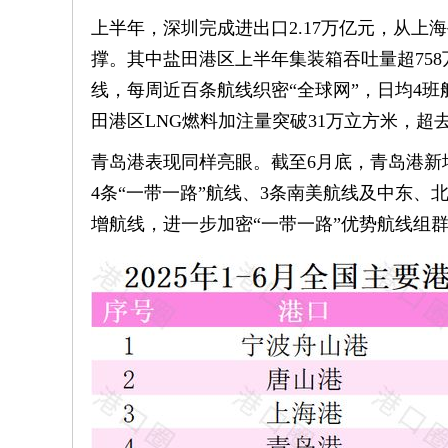
上半年，深圳完成进出口2.17万亿元，从上
撑。其中盐田港区上半年集装箱吞吐量超758
线，每周近百条航线织密“全球网”，日均4
田港区LNG燃料加注量突破31万立方米，
青岛港表现同样亮眼。截至6月底，青岛港新增
4条“一带一路”航线、3条南美航线及中东
增航线，进一步加密“一带一路”优势航线组