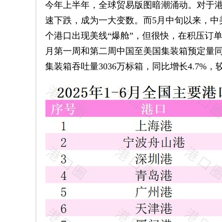
今年上半年，全球贸易版图暗潮涌动。对于港
速下跌，成为一大变数。而5月中旬以来，中
个港口出现美线“爆舱”，但很快，在积压订单
月第一周和第二周中国至美国集装箱预定量同比转
集装箱吞吐量3036万标箱，同比增长4.7%，