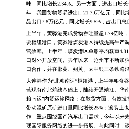
吨，同比增长2.34%。另一方面，进出口
年，我国货物贸易进出口21.79万亿元，同比增
品出口7.8万亿元，同比增长9.5%，占出口总
上半年，黄骅港完成货物吞吐量超1.79亿
要枢纽港口，黄骅港煤炭港区持续提高生产
营效率。上半年，煤炭港区单船平均载重4.8
口对外开放空间。去年以来，沧州市不断加
口合作，并在邯黄、朔黄、太中银三条铁路沿
大连港作为“北粮南运”枢纽港，上半年粮食
营现有南北航线基础上，陆续开通靖江、华南
粮南运”内贸运输网络；在散货方面，有效发
带动混矿原矿进口量同比增长25%；滚装上
作，重点围绕国产汽车出口需求，今年以来
现国际服务网络的进一步拓展。与此同时，