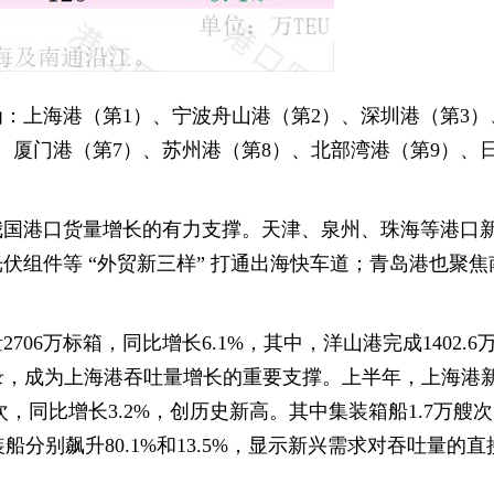
：上海港（第1）、宁波舟山港（第2）、深圳港（第3）
、厦门港（第7）、苏州港（第8）、北部湾港（第9）、
我国港口货量增长的有力支撑。天津、泉州、珠海等港口
伏组件等 “外贸新三样” 打通出海快车道；青岛港也聚焦
06万标箱，同比增长6.1%，其中，洋山港完成1402.6
纪录，成为上海港吞吐量增长的重要支撑。上半年，上海港新
，同比增长3.2%，创历史新高。其中集装箱船1.7万艘
装船分别飙升80.1%和13.5%，显示新兴需求对吞吐量的直