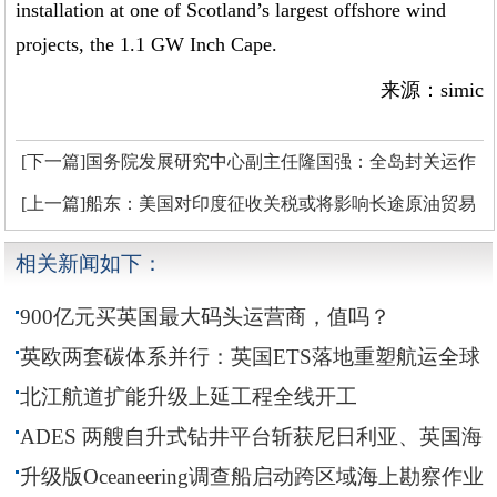
installation at one of Scotland’s largest offshore wind
projects, the 1.1 GW Inch Cape.
来源：simic
[下一篇]国务院发展研究中心副主任隆国强：全岛封关运作
是更高水平开放的起点
[上一篇]船东：美国对印度征收关税或将影响长途原油贸易
相关新闻如下：
900亿元买英国最大码头运营商，值吗？
英欧两套碳体系并行：英国ETS落地重塑航运全球
碳合规格局
北江航道扩能升级上延工程全线开工
ADES 两艘自升式钻井平台斩获尼日利亚、英国海
域钻井订单
升级版Oceaneering调查船启动跨区域海上勘察作业