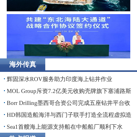
Borr Drilling墨西哥合资公司完成五座钻井平台收购，交易
额2.87亿美元
海外传真
辽港集团携手国铁沈阳局，落地多项重点合作项目
辉固深水ROV服务助力印度海上钻井作业
MOL Group斥资7.2亿美元收购壳牌旗下塞浦路斯
子公司
Borr Drilling墨西哥合资公司完成五座钻井平台收
购，交易额2.87亿美元
HD韩国造船海洋与西门子联手打造全流程虚拟造
船平台
Sea1首艘海上能源支持船在中船船厂顺利下水