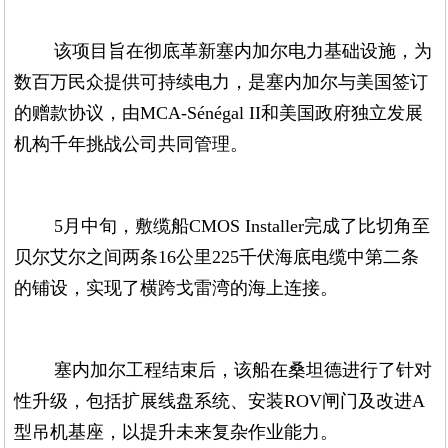
该项目旨在彻底革新塞内加尔电力基础设施，为
数百万民众提供可持续电力，是塞内加尔与美国签订
的赠款协议，由MCA-Sénégal II和美国政府独立发展
机构千年挑战公司共同管理。
5月中旬，敷缆船CMOS Installer完成了比切角至
贝尔艾尔之间两条16公里225千伏海底电缆中第二条
的铺设，实现了横跨戈雷湾的海上连接。
塞内加尔工程结束后，该船在桑坦德进行了针对
性升级，包括扩展线盘系统、安装ROV闸门及改进A
型吊机基座，以提升未来复杂作业能力。