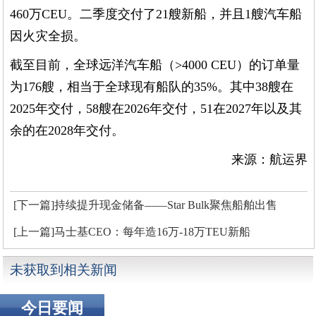
460万CEU。二季度交付了21艘新船，并且1艘汽车船
因火灾全损。
截至目前，全球远洋汽车船（>4000 CEU）的订单量
为176艘，相当于全球现有船队的35%。其中38艘在
2025年交付，58艘在2026年交付，51在2027年以及其
余的在2028年交付。
来源：航运界
[下一篇]持续提升现金储备——Star Bulk聚焦船舶出售
[上一篇]马士基CEO：每年造16万-18万TEU新船
未获取到相关新闻
今日要闻