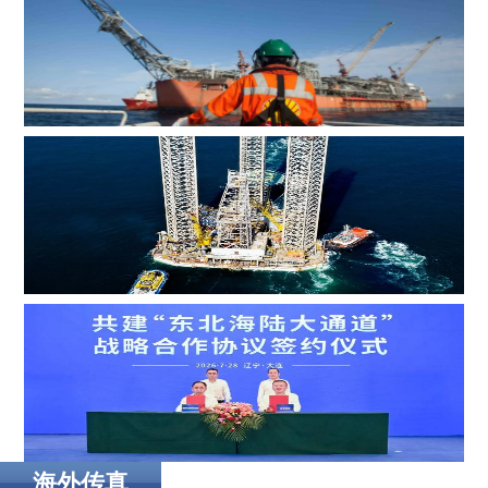
MOL Group斥资7.2亿美元收购壳牌旗下塞浦路斯子公司
Borr Drilling墨西哥合资公司完成五座钻井平台收购，交易
额2.87亿美元
海外传真