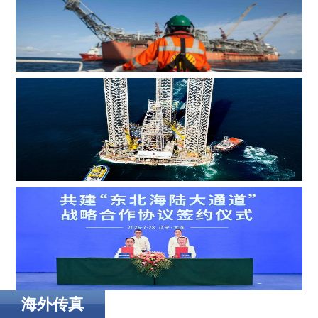
MOL Group斥资7.2亿美元收购壳牌旗下塞浦路斯子公司
Borr Drilling墨西哥合资公司完成五座钻井平台收购，交易
额2.87亿美元
海外传真
辽港集团携手国铁沈阳局，落地多项重点合作项目