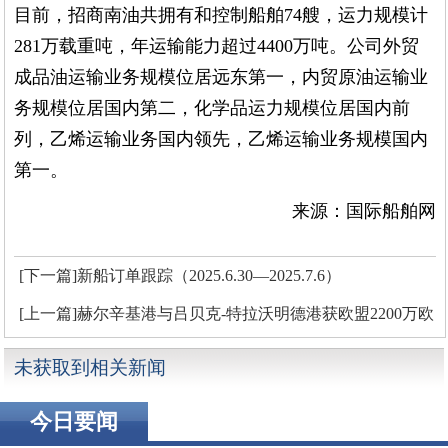
目前，招商南油共拥有和控制船舶74艘，运力规模计
281万载重吨，年运输能力超过4400万吨。公司外贸
成品油运输业务规模位居远东第一，内贸原油运输业
务规模位居国内第二，化学品运力规模位居国内前
列，乙烯运输业务国内领先，乙烯运输业务规模国内
第一。
来源：国际船舶网
[下一篇]新船订单跟踪（2025.6.30—2025.7.6）
[上一篇]赫尔辛基港与吕贝克-特拉沃明德港获欧盟2200万欧
元资金支持
未获取到相关新闻
今日要闻